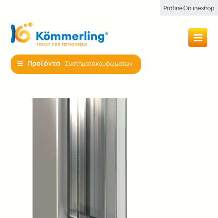
Profine Onlineshop
Προϊόντα
Συστήματα κουφωματων