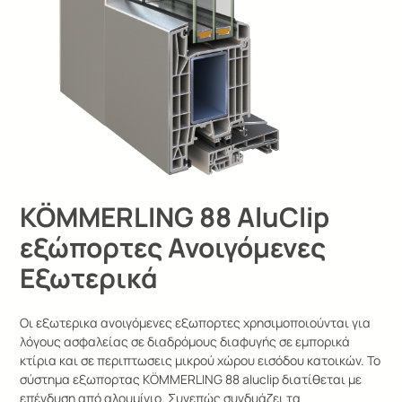
KÖMMERLING 88 AluClip
εξώπορτες Ανοιγόμενες
Εξωτερικά
Οι εξωτερικα ανοιγόμενες εξωπορτες χρησιμοποιούνται για
λόγους ασφαλείας σε διαδρόμους διαφυγής σε εμπορικά
κτίρια και σε περιπτωσεις μικρού χώρου εισόδου κατοικών. Το
σύ­στη­μα εξωπορτας KÖMMERLING 88 aluclip διατίθεται με
επένδυση από αλουμίνιο. Συνεπώς συνδυάζει τα