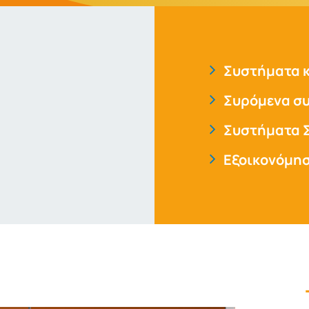
Συστήματα 
Συρόμενα σ
Συστήματα 
Εξοικονόμησ