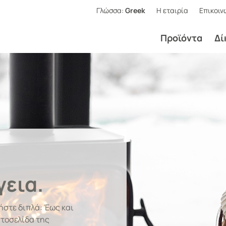
Γλώσσα
:
Greek
Η εταιρία
Επικοιν
Προϊόντα
Δί
me
γεια.
λωμένο πλαστικό με το
στε διπλά: Έως και
τοσελίδα της