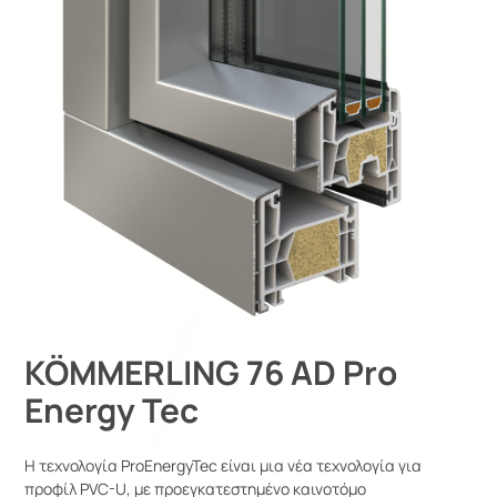
KÖMMERLING 76 AD Pro
Energy Tec
Η τεχνολογία ProEnergyTec είναι μια νέα τεχνολογία για
προφίλ PVC-U, με προεγκατεστημένο καινοτόμο