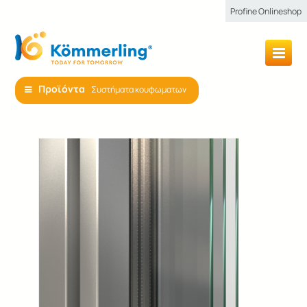
Profine Onlineshop
Προϊόντα
Συστήματα κουφωματων