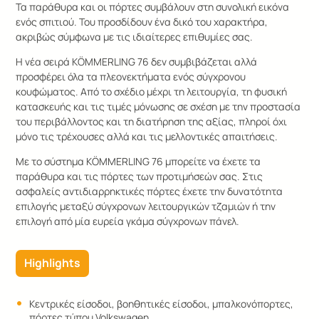
Τα παράθυρα και οι πόρτες συμβάλουν στη συνολική εικόνα
ενός σπιτιού. Του προσδίδουν ένα δικό του χαρακτήρα,
ακριβώς σύμφωνα με τις ιδιαίτερες επιθυμίες σας.
Η νέα σειρά KÖMMERLING 76 δεν συμβιβάζεται αλλά
προσφέρει όλα τα πλεονεκτήματα ενός σύγχρονου
κουφώματος. Από το σχέδιο μέχρι τη λειτουργία, τη φυσική
κατασκευής και τις τιμές μόνωσης σε σχέση με την προστασία
του περιβάλλοντος και τη διατήρηση της αξίας, πληροί όχι
μόνο τις τρέχουσες αλλά και τις μελλοντικές απαιτήσεις.
Με το σύστημα KÖMMERLING 76 μπορείτε να έχετε τα
παράθυρα και τις πόρτες των προτιμήσεών σας. Στις
ασφαλείς αντιδιαρρηκτικές πόρτες έχετε την δυνατότητα
επιλογής μεταξύ σύγχρονων λειτουργικών τζαμιών ή την
επιλογή από μία ευρεία γκάμα σύγχρονων πάνελ.
Highlights
Κεντρικές είσοδοι, βοηθητικές είσοδοι, μπαλκονόπορτες,
πόρτες τύπου Volkswagen