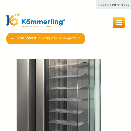
Profine Onlineshop
Προϊόντα
Συστήματα κουφωματων